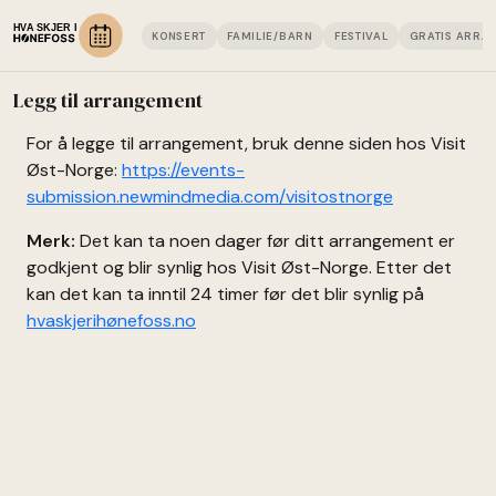
KONSERT
FAMILIE/BARN
FESTIVAL
GRATIS ARRA
Legg til arrangement
For å legge til arrangement, bruk denne siden hos Visit
Øst-Norge:
https://events-
submission.newmindmedia.com/visitostnorge
Merk:
Det kan ta noen dager før ditt arrangement er
godkjent og blir synlig hos Visit Øst-Norge. Etter det
kan det kan ta inntil 24 timer før det blir synlig på
hvaskjerihønefoss.no