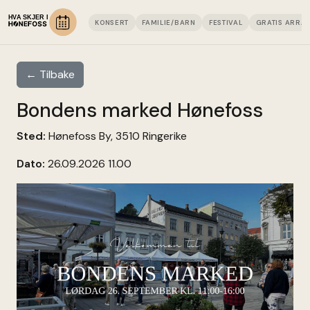
KONSERT
FAMILIE/BARN
FESTIVAL
GRATIS ARRA
← Tilbake
Bondens marked Hønefoss
Sted:
Hønefoss By, 3510 Ringerike
Dato:
26.09.2026 11.00