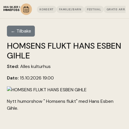
KONSERT
FAMILIE/BARN
FESTIVAL
GRATIS ARRA
← Tilbake
HOMSENS FLUKT HANS ESBEN
GIHLE
Sted:
Alles kulturhus
Dato:
15.10.2026 19.00
Nytt humorshow " Homsens flukt" med Hans Esben
Gihle.