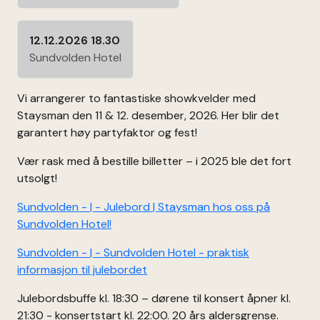
12.12.2026 18.30
Sundvolden Hotel
Vi arrangerer to fantastiske showkvelder med
Staysman den 11 & 12. desember, 2026. Her blir det
garantert høy partyfaktor og fest!
Vær rask med å bestille billetter – i 2025 ble det fort
utsolgt!
Sundvolden - | - Julebord | Staysman hos oss på
Sundvolden Hotel!
Sundvolden - | - Sundvolden Hotel - praktisk
informasjon til julebordet
Julebordsbuffe kl. 18:30 – dørene til konsert åpner kl.
21:30 - konsertstart kl. 22:00. 20 års aldersgrense.