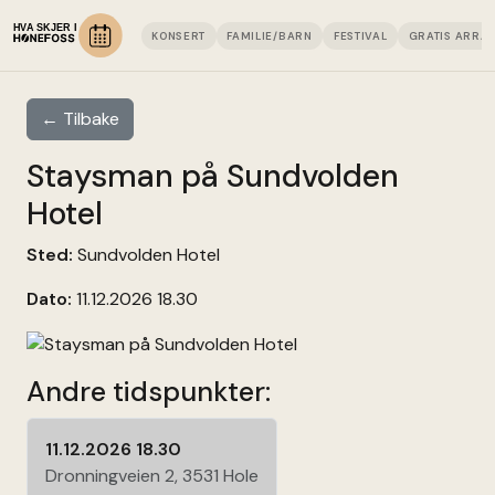
KONSERT
FAMILIE/BARN
FESTIVAL
GRATIS ARRA
← Tilbake
Staysman på Sundvolden
Hotel
Sted:
Sundvolden Hotel
Dato:
11.12.2026 18.30
Andre tidspunkter:
11.12.2026 18.30
Dronningveien 2, 3531 Hole